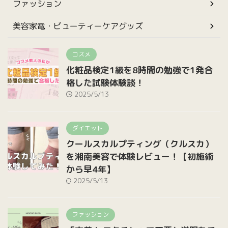
ファッション
美容家電・ビューティーケアグッズ
コスメ
化粧品検定1級を8時間の勉強で1発合
格した試験体験談！
2025/5/13
ダイエット
クールスカルプティング（クルスカ）
を湘南美容で体験レビュー！【初施術
から早4年】
2025/5/13
ファッション