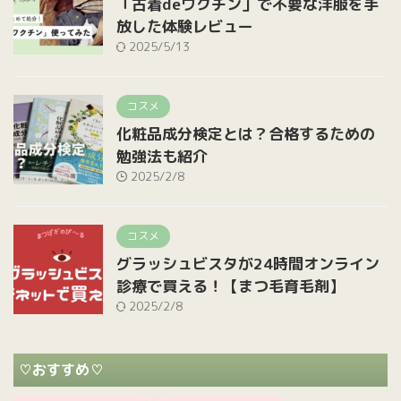
「古着deワクチン」で不要な洋服を手
放した体験レビュー
2025/5/13
コスメ
化粧品成分検定とは？合格するための
勉強法も紹介
2025/2/8
コスメ
グラッシュビスタが24時間オンライン
診療で買える！【まつ毛育毛剤】
2025/2/8
♡おすすめ♡