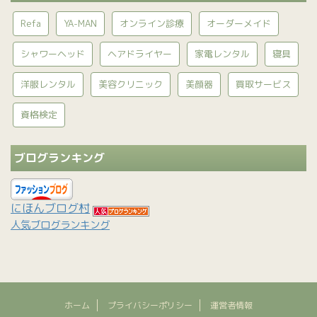
Refa
YA-MAN
オンライン診療
オーダーメイド
シャワーヘッド
ヘアドライヤー
家電レンタル
寝具
洋服レンタル
美容クリニック
美顔器
買取サービス
資格検定
ブログランキング
にほんブログ村
人気ブログランキング
ホーム
プライバシーポリシー
運営者情報