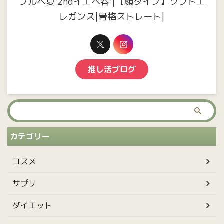
ブルベ夏 2ndイエベ春 |【顔タイプ】ソフトエ
レガンス|骨格ストレート|
推し活ブログ
カテゴリー
コスメ
サプリ
ダイエット