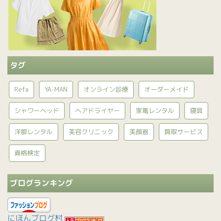
タグ
Refa
YA-MAN
オンライン診療
オーダーメイド
シャワーヘッド
ヘアドライヤー
家電レンタル
寝具
洋服レンタル
美容クリニック
美顔器
買取サービス
資格検定
ブログランキング
にほんブログ村