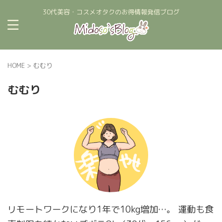
30代美容・コスメオタクのお得情報発信ブログ
HOME
>
むむり
むむり
リモートワークになり1年で10kg増加…。 運動も食