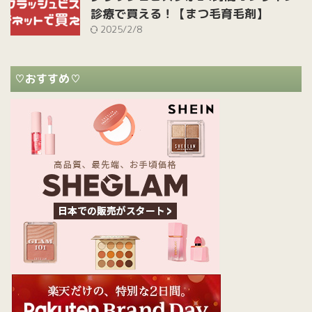
診療で買える！【まつ毛育毛剤】
2025/2/8
♡おすすめ♡